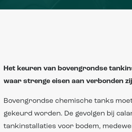
Het keuren van bovengrondse tankinsta
waar strenge eisen aan verbonden zij
Bovengrondse chemische tanks moeten
gekeurd worden. De gevolgen bij cala
tankinstallaties voor bodem, medewer