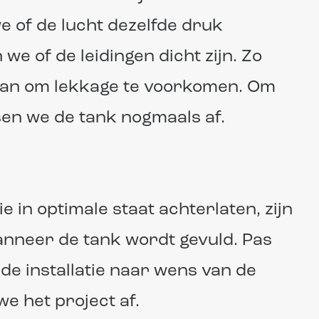
e of de lucht dezelfde druk
e of de leidingen dicht zijn. Zo
 aan om lekkage te voorkomen. Om
sen we de tank nogmaals af.
e in optimale staat achterlaten, zijn
anneer de tank wordt gevuld. Pas
de installatie naar wens van de
e het project af.