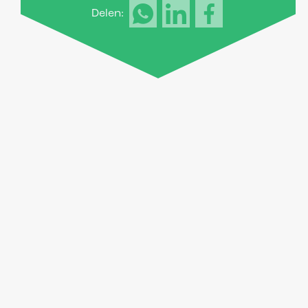
Delen: