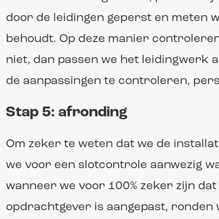
door de leidingen geperst en meten w
behoudt. Op deze manier controleren w
niet, dan passen we het leidingwerk
de aanpassingen te controleren, per
Stap 5: afronding
Om zeker te weten dat we de installati
we voor een slotcontrole aanwezig w
wanneer we voor 100% zeker zijn dat 
opdrachtgever is aangepast, ronden w