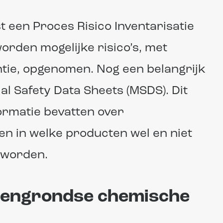
t een Proces Risico Inventarisatie
worden mogelijke risico’s, met
tie, opgenomen. Nog een belangrijk
al Safety Data Sheets (MSDS). Dit
formatie bevatten over
en in welke producten wel en niet
 worden.
ovengrondse chemische