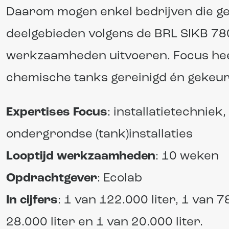
Daarom mogen enkel bedrijven die gec
deelgebieden volgens de BRL SIKB 780
werkzaamheden uitvoeren. Focus hee
chemische tanks gereinigd én gekeur
Expertises Focus
: installatietechniek
ondergrondse (tank)installaties
Looptijd werkzaamheden
: 10 weken
Opdrachtgever
: Ecolab
In cijfers
: 1 van 122.000 liter, 1 van 7
28.000 liter en 1 van 20.000 liter.