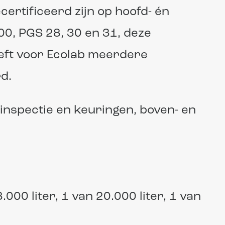
ertificeerd zijn op hoofd- én
0, PGS 28, 30 en 31, deze
ft voor Ecolab meerdere
d.
, inspectie en keuringen, boven- en
8.000 liter, 1 van 20.000 liter, 1 van