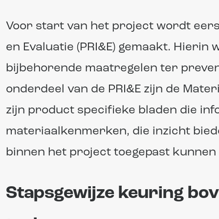
Voor start van het project wordt eers
en Evaluatie (PRI&E) gemaakt. Hierin 
bijbehorende maatregelen ter preven
onderdeel van de PRI&E zijn de Materi
zijn product specifieke bladen die in
materiaalkenmerken, die inzicht bied
binnen het project toegepast kunnen
Stapsgewijze keuring b